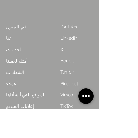
YouTube
في المنزل
Linkedin
عنا
X
الخدمات
Reddit
أمثلة لعملنا
Tumblr
الشهادات
Pinterest
عملاء
Vimeo
المواقع التي أنشأناها
TikTok
إعلانات الفيديو
Upwork
FAQ
GitHub
تفاصيل الاتصال