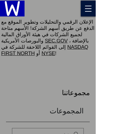
الإعلان الرقمي والتحليلات وتطوير الموقع مع
الدفع عن طريق أسهم الشركة! الأسهم متاحة
لجميع الشركات في هيئة الأوراق المالية
، بالإضافة
SEC.GOV
والبورصات الأمريكية
NASDAQ
إلى القوائم اللاحقة للشركة في
!
NYSE
أو
FIRST NORTH
مجموعاتنا
المجموعات