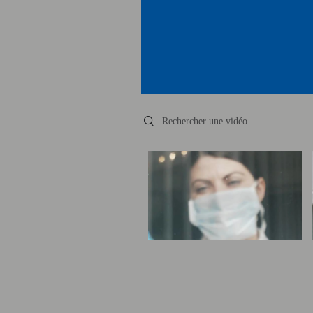
Search videos