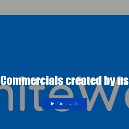
Commercials created by us
Lire la vidéo