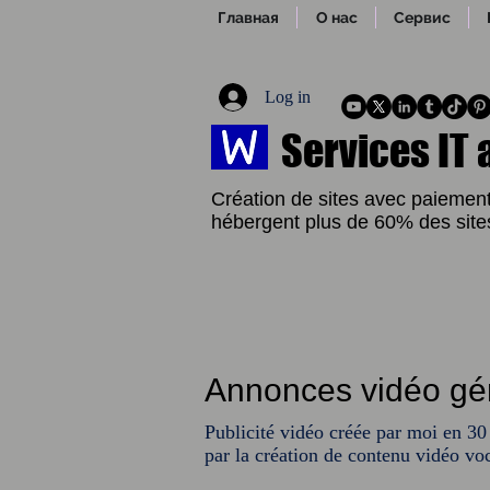
Главная
О нас
Сервис
Log in
Services IT
Création de sites avec paiement 
hébergent plus de 60% des sites
Annonces vidéo gé
Publicité vidéo créée par moi en 30
par la création de contenu vidéo voc