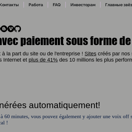
Контакты
Работа
FAQ
Инвесторам
Главные звёз
 avec paiement sous forme de
à la part du site ou de l'entreprise !
Sites
créés par nos 
 Internet et
plus de 41%
des 10 millions les plus perfor
nérées automatiquement!
 à 60 minutes, vous pouvez également y ajouter une voix off s'
al !