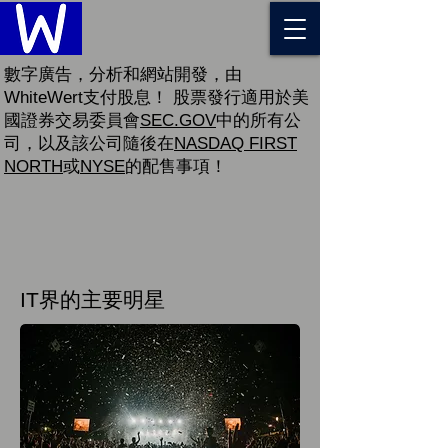
數字廣告，分析和網站開發，由
WhiteWert支付股息！ 股票發行適用於美
國證券交易委員會
SEC.GOV
中的所有公
司，以及該公司隨後在
NASDAQ FIRST
NORTH
或
NYSE
的配售事項！
IT界的主要明星