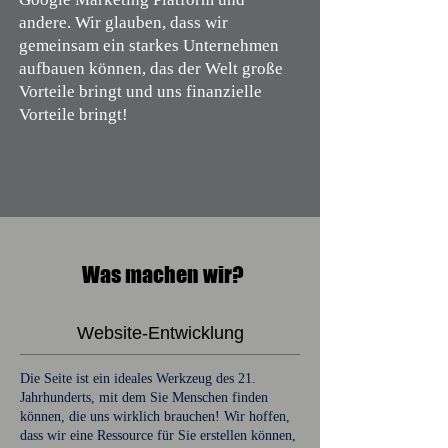
andere. Wir glauben, dass wir
gemeinsam ein starkes Unternehmen
aufbauen können, das der Welt große
Vorteile bringt und uns finanzielle
Vorteile bringt!
Was machen wir?
Website-Entwicklung
Die Seite ist ein ideales Werkzeug des 21.
Jahrhunderts, mit dem Sie Menschen finden
können, die uns wirklich brauchen! Wir hoffen,
dass wir eine Ressource für Sie erstellen können,